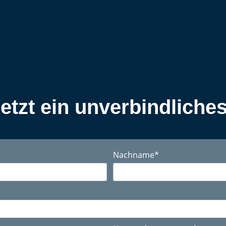
jetzt ein unverbindliche
Nachname
*