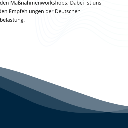
u den Maßnahmenworkshops. Dabei ist uns
n den Empfehlungen der Deutschen
belastung.