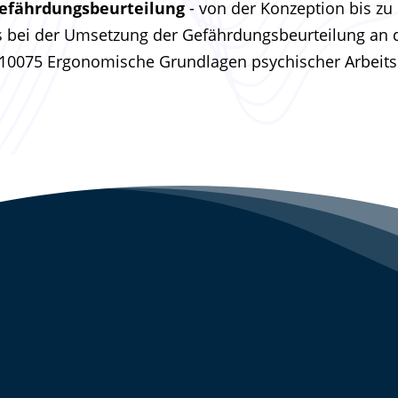
 Gefährdungsbeurteilung
- von der Konzeption bis z
ns bei der Umsetzung der Gefährdungsbeurteilung a
O 10075 Ergonomische Grundlagen psychischer Arbeits