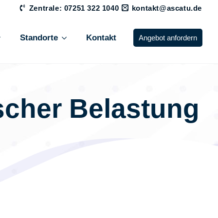
Zentrale: 07251 322 1040
kontakt@ascatu.de
Standorte
Kontakt
Angebot anfordern
scher Belastung