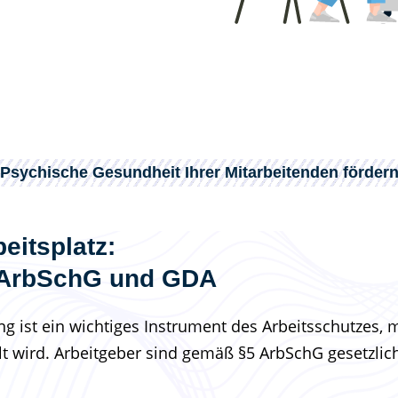
Psychische Gesundheit Ihrer Mitarbeitenden förder
eitsplatz:
 ArbSchG und GDA
g ist ein wichtiges Instrument des Arbeitsschutzes,
llt wird. Arbeitgeber sind gemäß §5 ArbSchG gesetzlic