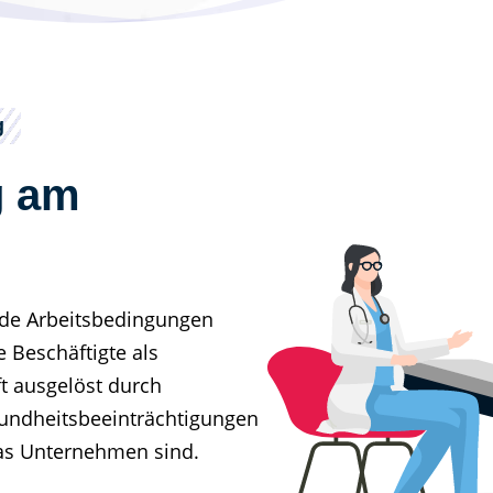
g
g am
de Arbeitsbedingungen
e Beschäftigte als
t ausgelöst durch
sundheitsbeeinträchtigungen
das Unternehmen sind.