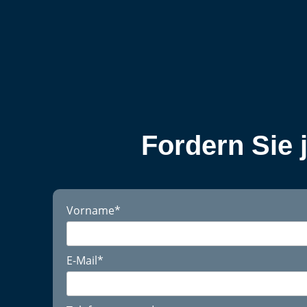
Fordern Sie 
Vorname
*
E-Mail
*