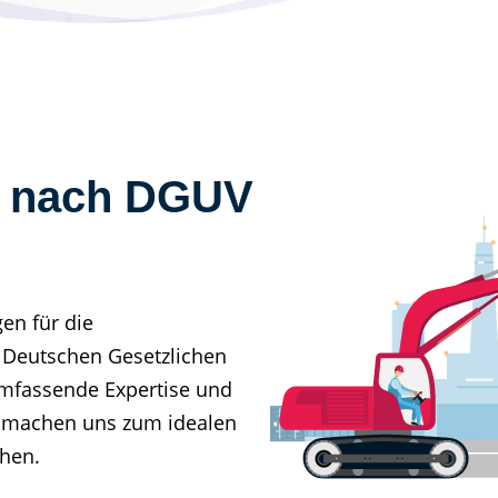
g nach DGUV
gen für die
r Deutschen Gesetzlichen
umfassende Expertise und
z machen uns zum idealen
hen.