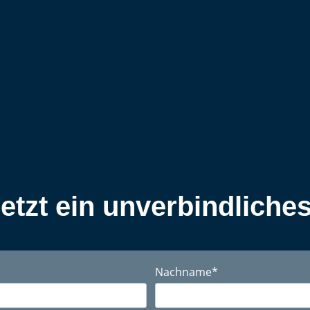
jetzt ein unverbindliche
Nachname
*